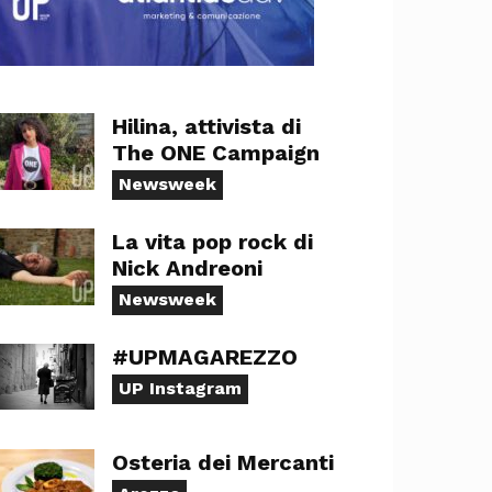
Hilina, attivista di
The ONE Campaign
Newsweek
La vita pop rock di
Nick Andreoni
Newsweek
#UPMAGAREZZO
UP Instagram
Osteria dei Mercanti