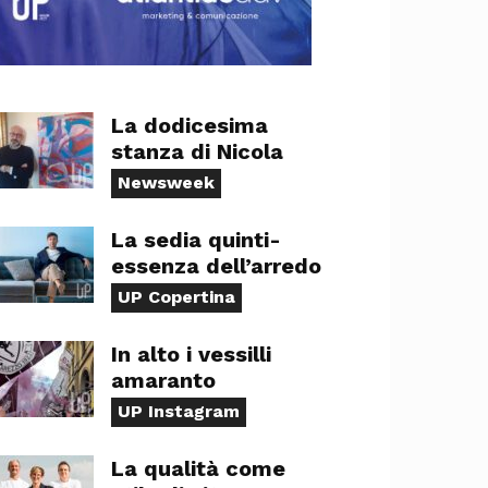
La dodicesima
stanza di Nicola
Newsweek
La sedia quinti-
essenza dell’arredo
UP Copertina
In alto i vessilli
amaranto
UP Instagram
La qualità come