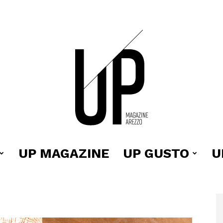
UP MAGAZINE
UP GUSTO
U
Up