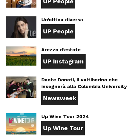
UP People
Un’ottica diversa
UP People
Arezzo d’estate
UP Instagram
Dante Donati, il valtiberino che
insegnerà alla Columbia University
Newsweek
Up Wine Tour 2024
Up Wine Tour