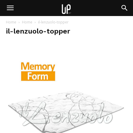
Home
Home
il-lenzuolo-topper
il-lenzuolo-topper