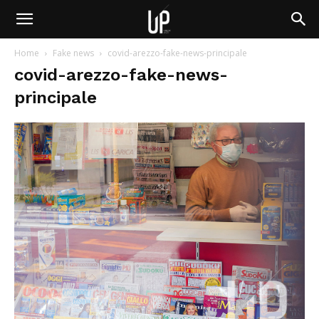
Home
Fake news
covid-arezzo-fake-news-principale
covid-arezzo-fake-news-
principale