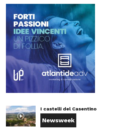
I castelli del Casentino
Newsweek