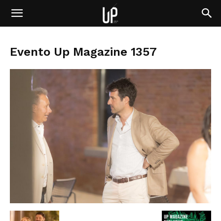
Evento Up Magazine 1357