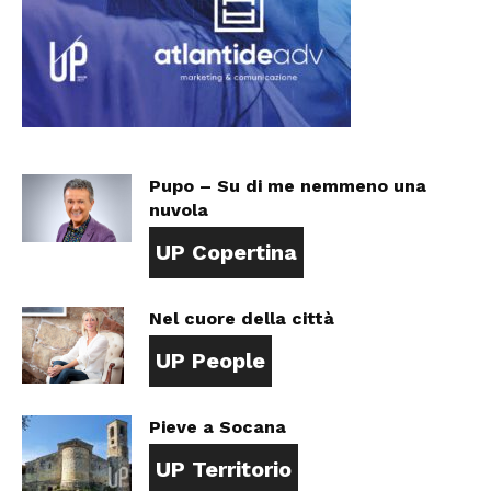
Pupo – Su di me nemmeno una
nuvola
UP Copertina
Nel cuore della città
UP People
Pieve a Socana
UP Territorio