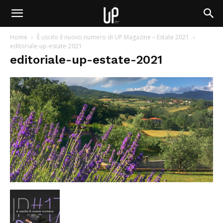
Home
È uscito il nuovo numero di UP Magazine – Estate 2021
editoriale-up-estate-2021
editoriale-up-estate-2021