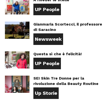
UP People
Gianmaria Scortecci, il professore
di Saracino
Newsweek
Questa sì che è felicità!
UP People
SEI Skin Tre Donne per la
rivoluzione della Beauty Routine
Up Storie