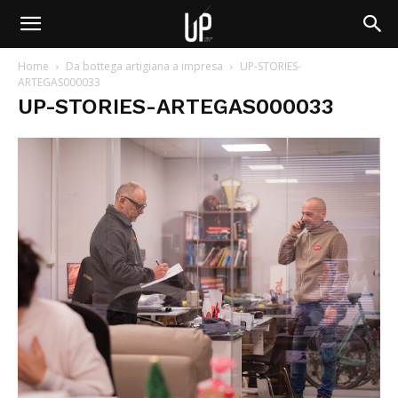
Home
Da bottega artigiana a impresa
UP-STORIES-
ARTEGAS000033
UP-STORIES-ARTEGAS000033