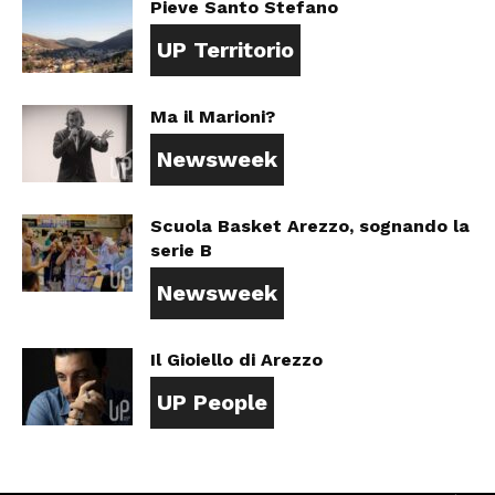
Pieve Santo Stefano
UP Territorio
Ma il Marioni?
Newsweek
Scuola Basket Arezzo, sognando la
serie B
Newsweek
Il Gioiello di Arezzo
UP People