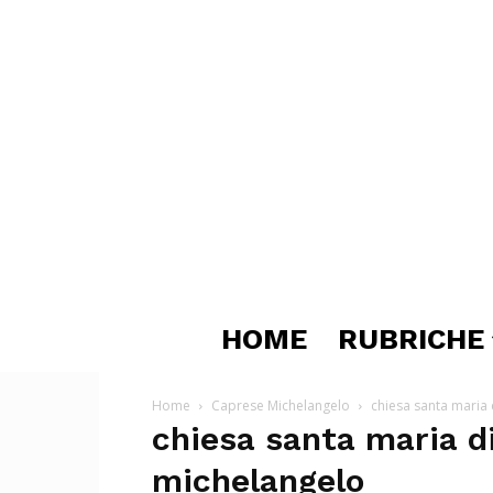
HOME
RUBRICHE
Home
Caprese Michelangelo
chiesa santa maria
chiesa santa maria d
michelangelo