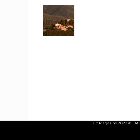
Up Magazine 2022 © | Atla