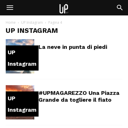
Home
UP Instagram
Pagina 4
UP INSTAGRAM
La neve in punta di piedi
UP
Instagram
#UPMAGAREZZO Una Piazza
UP
Grande da togliere il fiato
Instagram